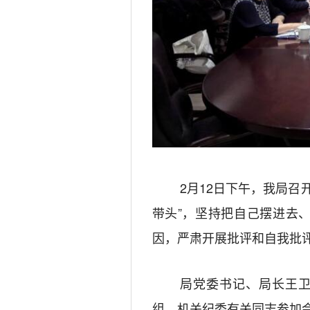
2
月
12
日下午，我局召
带头”，坚持把自己摆进去
因，严肃开展批评和自我批
局党委书记、局长王
组、机关纪委有关同志参加