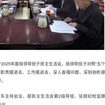
开
2025
年度局领导班子民主生活会
，局领导班子对照“五
、职责摆进去、工作摆进去，深入查摆问题、深刻剖析
评。
卫东主持会议，部民主生活会第
2
指导组、驻部纪检监
会议。