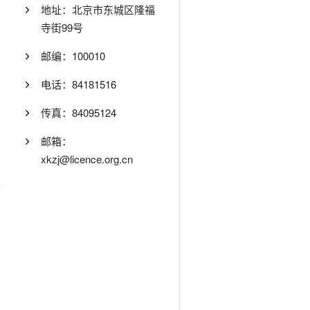
地址：北京市东城区隆福
寺街99号
邮编：100010
电话：84181516
传真：84095124
邮箱：
xkzj@licence.org.cn
个
原
察